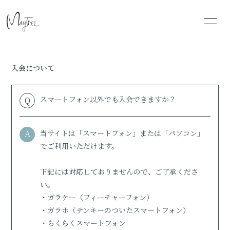
HOME
INFORMATION
入会について
SCHEDULE
PROFILE
スマートフォン以外でも入会できますか？
Q
DISCOGRAPHY
BLOG
MOVIE
RADIO
A
当サイトは「スマートフォン」または「パソコン」
でご利用いただけます。
PHOTO
下記には対応しておりませんので、ご了承くださ
い。
・ガラケー（フィーチャーフォン）
・ガラホ（テンキーのついたスマートフォン）
・らくらくスマートフォン