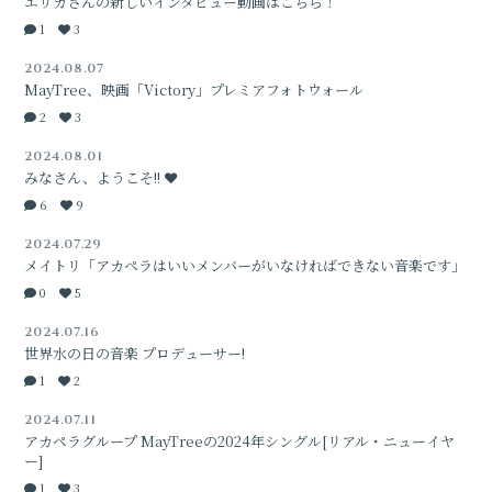
エリカさんの新しいインタビュー動画はこちら！
無料会員登録
ログイン
1
3
2024.08.07
MayTree、映画「Victory」プレミアフォトウォール
2
3
2024.08.01
みなさん、ようこそ!! ❤️
6
9
2024.07.29
メイトリ「アカペラはいいメンバーがいなければできない音楽です」
0
5
2024.07.16
世界水の日の音楽 プロデューサー!
1
2
2024.07.11
アカペラグループ MayTreeの2024年シングル[リアル・ニューイヤ
ー]
1
3