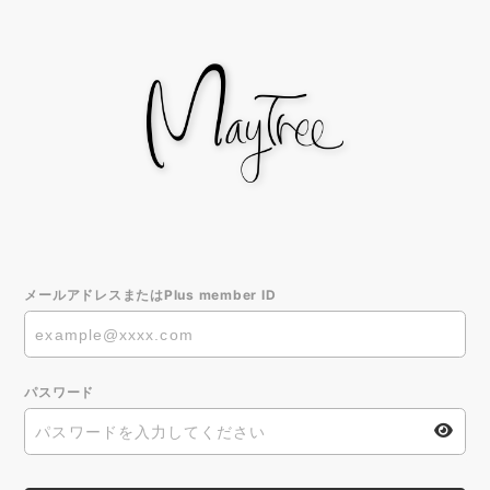
メールアドレスまたはPlus member ID
パスワード