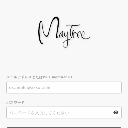
メールアドレスまたはPlus member ID
パスワード