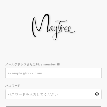
メールアドレスまたはPlus member ID
パスワード